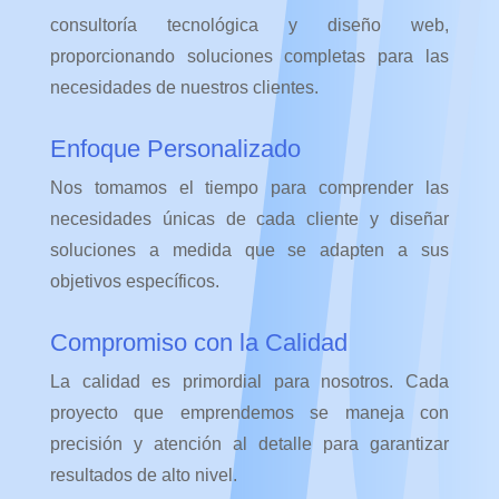
consultoría tecnológica y diseño web,
proporcionando soluciones completas para las
necesidades de nuestros clientes.
Enfoque Personalizado
Nos tomamos el tiempo para comprender las
necesidades únicas de cada cliente y diseñar
soluciones a medida que se adapten a sus
objetivos específicos.
Compromiso con la Calidad
La calidad es primordial para nosotros. Cada
proyecto que emprendemos se maneja con
precisión y atención al detalle para garantizar
resultados de alto nivel.